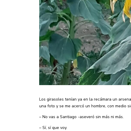
Los girasoles tenían ya en la recámara un arsenal
una foto y se me acercó un hombre, con medio sig
– No vas a Santiago -aseveró sin más ni más.
– Sí, sí que voy.