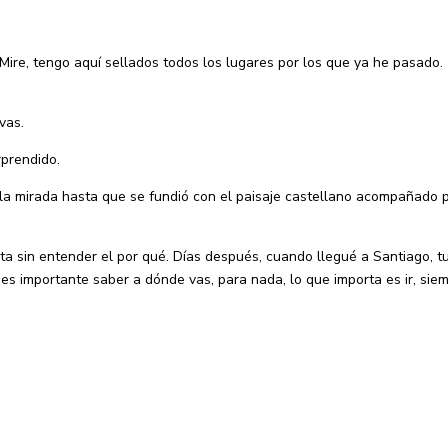
Mire, tengo aquí sellados todos los lugares por los que ya he pasado. 
vas.
rprendido.
 la mirada hasta que se fundió con el paisaje castellano acompañado 
uta sin entender el por qué. Días después, cuando llegué a Santiago, t
No es importante saber a dónde vas, para nada, lo que importa es ir, sie