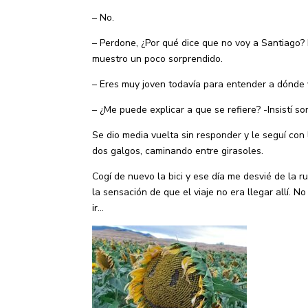
– No.
– Perdone, ¿Por qué dice que no voy a Santiago? 
muestro un poco sorprendido.
– Eres muy joven todavía para entender a dónde 
– ¿Me puede explicar a que se refiere? -Insistí so
Se dio media vuelta sin responder y le seguí con
dos galgos, caminando entre girasoles.
Cogí de nuevo la bici y ese día me desvié de la r
la sensación de que el viaje no era llegar allí. 
ir…