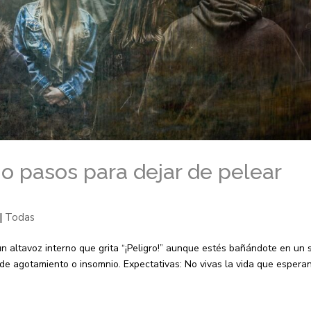
ho pasos para dejar de pelear
|
Todas
 altavoz interno que grita “¡Peligro!” aunque estés bañándote en un 
de agotamiento o insomnio. Expectativas: No vivas la vida que espera