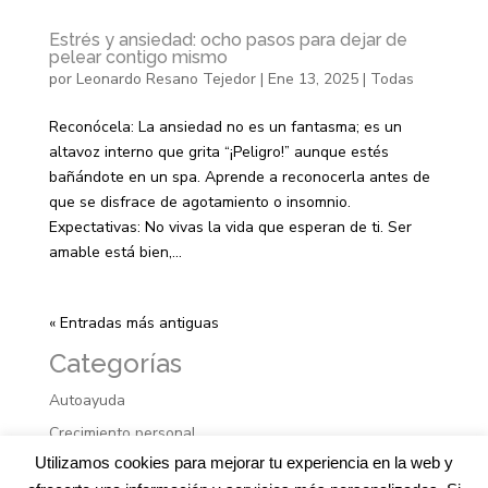
Estrés y ansiedad: ocho pasos para dejar de
pelear contigo mismo
por
Leonardo Resano Tejedor
|
Ene 13, 2025
|
Todas
Reconócela: La ansiedad no es un fantasma; es un
altavoz interno que grita “¡Peligro!” aunque estés
bañándote en un spa. Aprende a reconocerla antes de
que se disfrace de agotamiento o insomnio.
Expectativas: No vivas la vida que esperan de ti. Ser
amable está bien,...
« Entradas más antiguas
Categorías
Autoayuda
Crecimiento personal
Utilizamos cookies para mejorar tu experiencia en la web y
Literatura